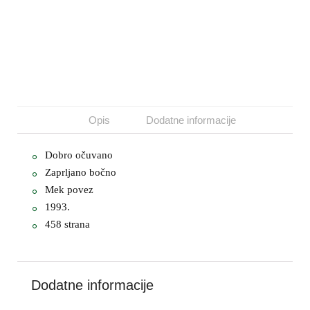
Opis
Dodatne informacije
Dobro očuvano
Zaprljano bočno
Mek povez
1993.
458 strana
Dodatne informacije