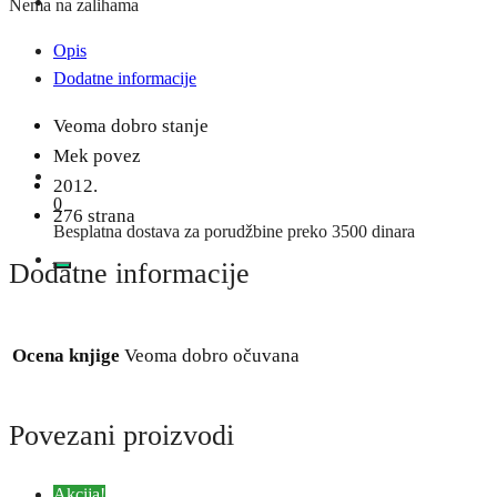
Nema na zalihama
Opis
Dodatne informacije
Veoma dobro stanje
Mek povez
2012.
0
276 strana
Besplatna dostava za porudžbine preko 3500 dinara
Dodatne informacije
Ocena knjige
Veoma dobro očuvana
Povezani proizvodi
Akcija!