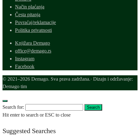
Način plaćanja
Česta pitanja
Povraćaj/reklamacije
Politika privatnosti
Knjižara Demago
office@demago.rs
Instagram
Facebook
© 2021–2026 Demago. Sva prava zadržana.· Dizajn i održavanje:
Demago tim
Search for:
Search
Hit enter to search or ESC to close
Suggested Searches