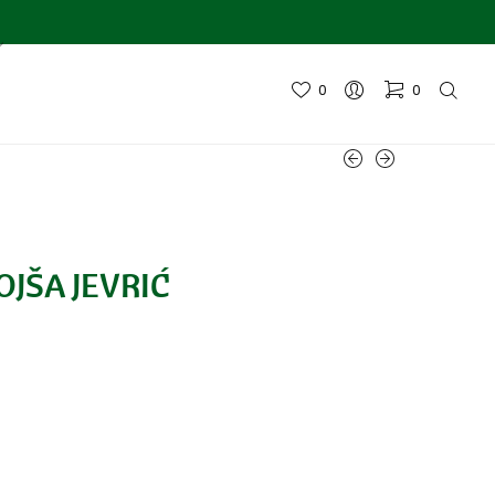
0
0
OJŠA JEVRIĆ