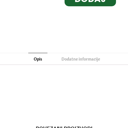
U
KORPU
Opis
Dodatne informacije