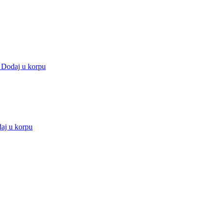
Dodaj u korpu
aj u korpu