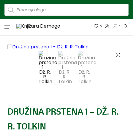
0
0
DRUŽINA PRSTENA 1 – DŽ. R.
R. TOLKIN