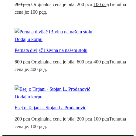
200
рсд
Originalna cena je bila: 200 рсд.
100
рсд
Trenutna
cena je: 100 рсд.
Dodaj u korpu
Pernata divljač i živina na našem stolu
600
рсд
Originalna cena je bila: 600 рсд.
400
рсд
Trenutna
cena je: 400 рсд.
Dodaj u korpu
Esej o Tatjani – Stojan L. Prodanović
200
рсд
Originalna cena je bila: 200 рсд.
100
рсд
Trenutna
cena je: 100 рсд.