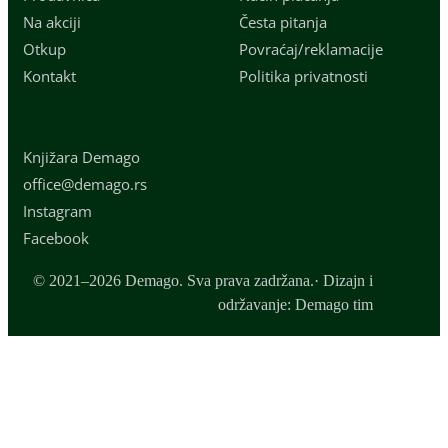
Na akciji
Česta pitanja
Otkup
Povraćaj/reklamacije
Kontakt
Politika privatnosti
Knjižara Demago
office@demago.rs
Instagram
Facebook
© 2021–2026 Demago. Sva prava zadržana.· Dizajn i
održavanje: Demago tim