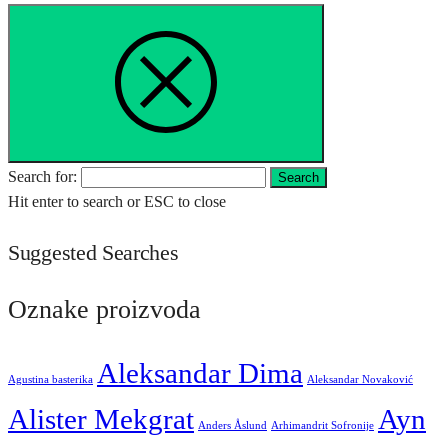
Search for:
Search
Hit enter to search or ESC to close
Suggested Searches
Oznake proizvoda
Aleksandar Dima
Agustina basterika
Aleksandar Novaković
Alister Mekgrat
Ayn
Anders Åslund
Arhimandrit Sofronije