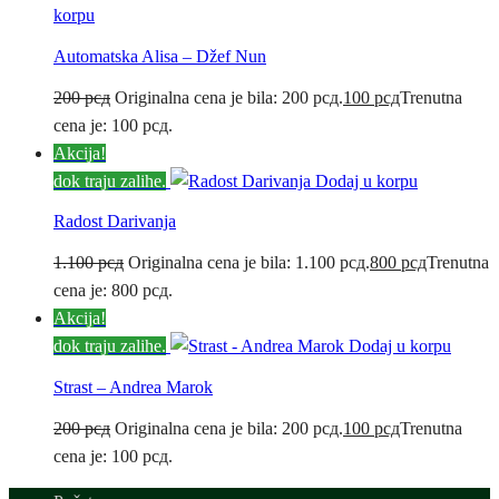
korpu
Automatska Alisa – Džef Nun
200
рсд
Originalna cena je bila: 200 рсд.
100
рсд
Trenutna
cena je: 100 рсд.
Akcija!
dok traju zalihe.
Dodaj u korpu
Radost Darivanja
1.100
рсд
Originalna cena je bila: 1.100 рсд.
800
рсд
Trenutna
cena je: 800 рсд.
Akcija!
dok traju zalihe.
Dodaj u korpu
Strast – Andrea Marok
200
рсд
Originalna cena je bila: 200 рсд.
100
рсд
Trenutna
cena je: 100 рсд.