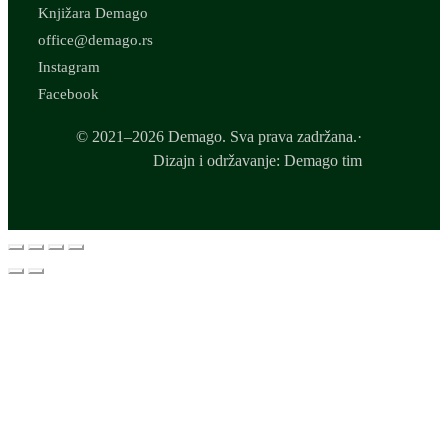
Knjižara Demago
office@demago.rs
Instagram
Facebook
© 2021–2026 Demago. Sva prava zadržana.·
Dizajn i održavanje: Demago tim