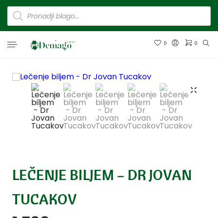
0
0
LEČENJE BILJEM – DR JOVAN
TUCAKOV