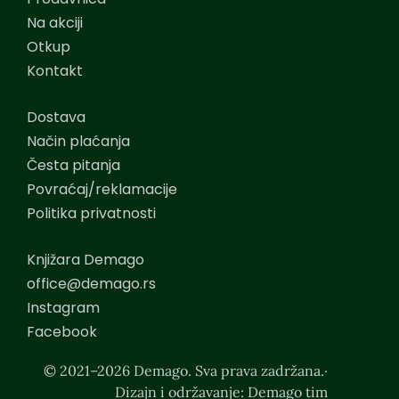
Na akciji
Otkup
Kontakt
Dostava
Način plaćanja
Česta pitanja
Povraćaj/reklamacije
Politika privatnosti
Knjižara Demago
office@demago.rs
Instagram
Facebook
© 2021–2026 Demago. Sva prava zadržana.·
Dizajn i održavanje: Demago tim