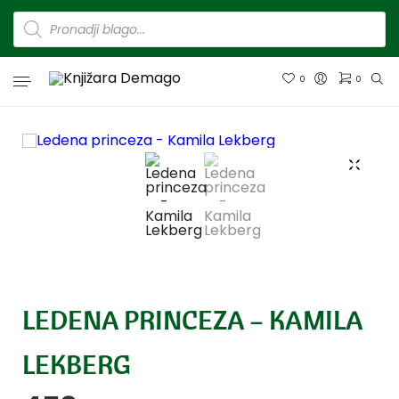
0
0
LEDENA PRINCEZA – KAMILA
LEKBERG