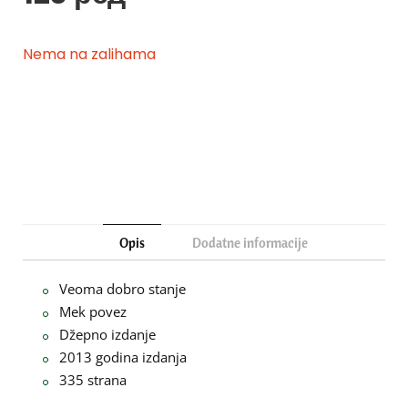
Nema na zalihama
Opis
Dodatne informacije
Veoma dobro stanje
Mek povez
Džepno izdanje
2013 godina izdanja
335 strana