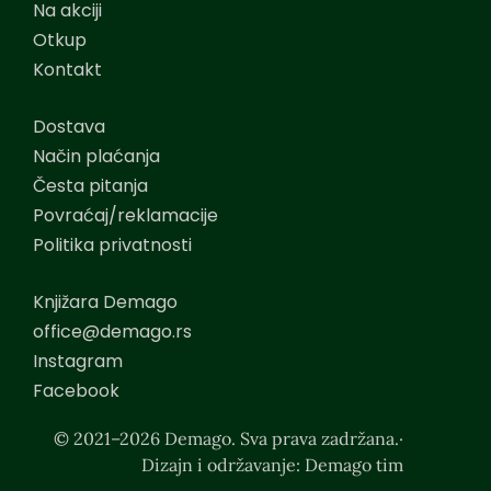
Na akciji
Otkup
Kontakt
Dostava
Način plaćanja
Česta pitanja
Povraćaj/reklamacije
Politika privatnosti
Knjižara Demago
office@demago.rs
Instagram
Facebook
© 2021–2026 Demago. Sva prava zadržana.·
Dizajn i održavanje: Demago tim