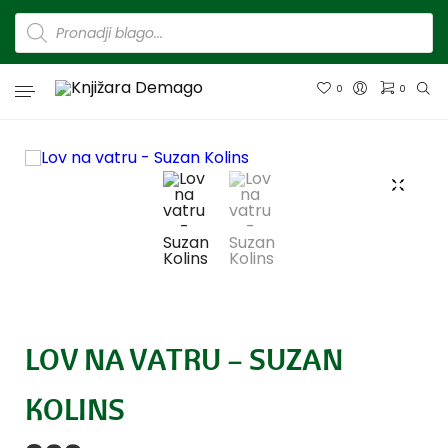
0
0
LOV NA VATRU – SUZAN
KOLINS