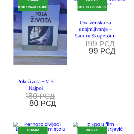
DOK TRAJU ZALIHE.
DOK TRAJU ZALIHE.
Ova ženska za
unajmljivanje –
Sandra Skopetoun
199
РСД
99
РСД
Pola života – V. S.
Najpol
180
РСД
80
РСД
AKCIJA!
AKCIJA!