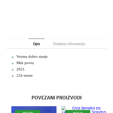
Opis
Dodatne informacije
Veoma dobro stanje
Mek povez
2021.
224 strane
POVEZANI PROIZVODI
AKCIJA!
AKCIJA!