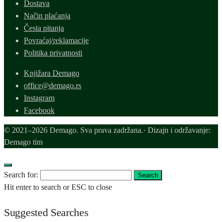
Dostava
Način plaćanja
Česta pitanja
Povraćaj/reklamacije
Politika privatnosti
Knjižara Demago
office@demago.rs
Instagram
Facebook
© 2021–2026 Demago. Sva prava zadržana.· Dizajn i održavanje:
Demago tim
Search for:
Search
Hit enter to search or ESC to close
Suggested Searches