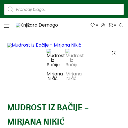
0
0
MUDROST IZ BAČIJE –
MIRJANA NIKIĆ