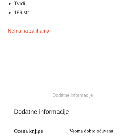
Tvrdi
189 str.
Nema na zalihama
Dodatne informacije
Dodatne informacije
Ocena knjige
Veoma dobro očuvana