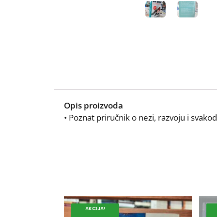
Opis proizvoda
• Poznat priručnik o nezi, razvoju i sva
AKCIJA!