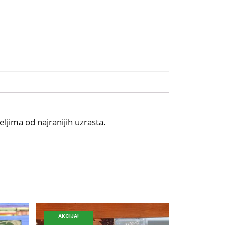
jima od najranijih uzrasta.
AKCIJA!