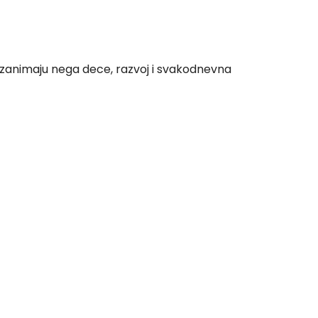
je zanimaju nega dece, razvoj i svakodnevna