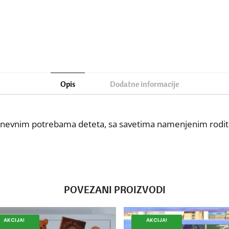
Opis
Dodatne informacije
kodnevnim potrebama deteta, sa savetima namenjenim roditel
POVEZANI PROIZVODI
AKCIJA!
AKCIJA!