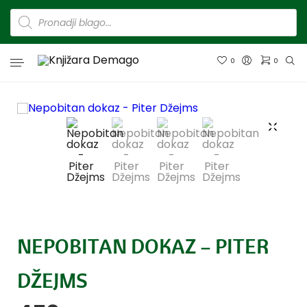
0
0
NEPOBITAN DOKAZ – PITER
DŽEJMS