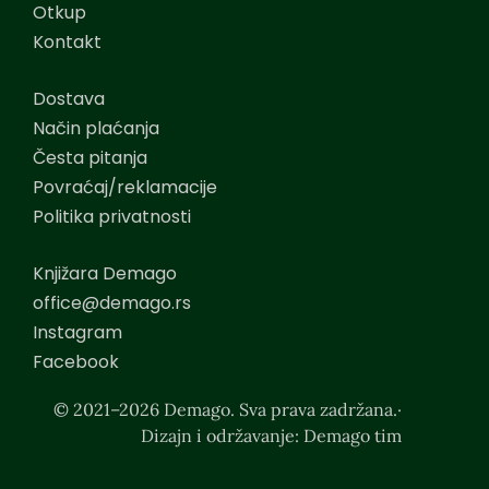
Otkup
Kontakt
Dostava
Način plaćanja
Česta pitanja
Povraćaj/reklamacije
Politika privatnosti
Knjižara Demago
office@demago.rs
Instagram
Facebook
© 2021–2026 Demago. Sva prava zadržana.·
Dizajn i održavanje: Demago tim