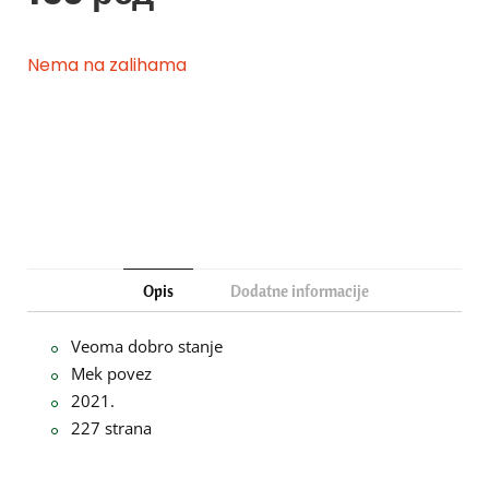
Nema na zalihama
Opis
Dodatne informacije
Veoma dobro stanje
Mek povez
2021.
227 strana