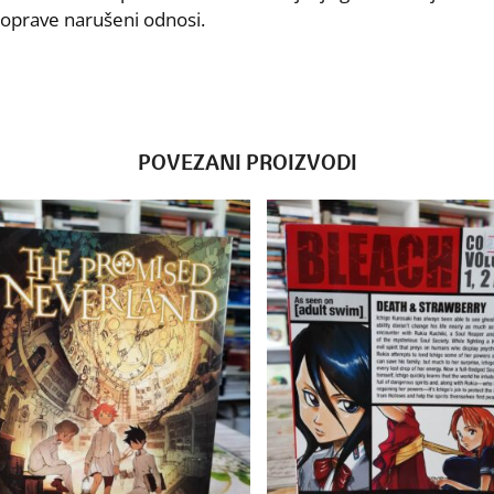
poprave narušeni odnosi.
POVEZANI PROIZVODI