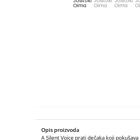
Opis proizvoda
A Silent Voice prati dečaka koji pokušava 