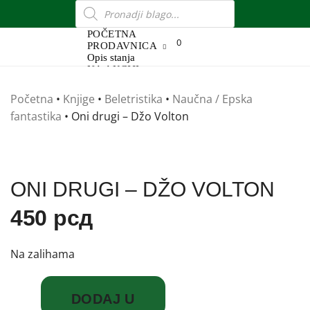
POČETNA
0
PRODAVNICA
Opis stanja
NA AKCIJI
OTKUP
DOSTAVA
Početna
•
Knjige
•
Beletristika
•
Naučna / Epska
O NAMA
fantastika
•
Oni drugi – Džo Volton
Blog
KONTAKT
ONI DRUGI – DŽO VOLTON
450
рсд
Na zalihama
DODAJ U