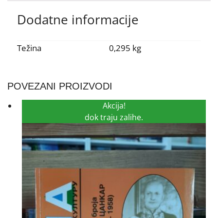
Dodatne informacije
Težina
0,295 kg
POVEZANI PROIZVODI
Akcija!
dok traju zalihe.