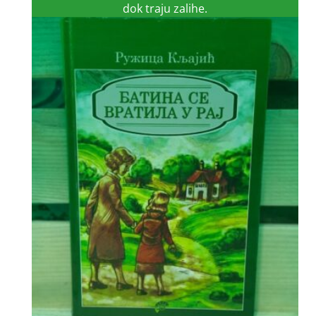
dok traju zalihe.