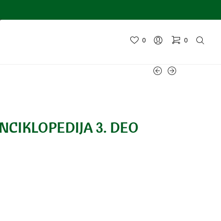
0
0
CIKLOPEDIJA 3. DEO