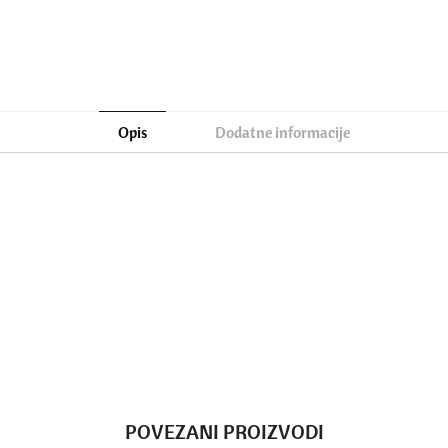
Opis
Dodatne informacije
POVEZANI PROIZVODI