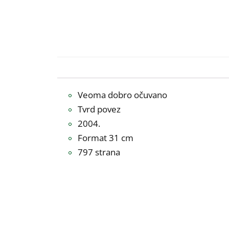
Veoma dobro očuvano
Tvrd povez
2004.
Format 31 cm
797 strana