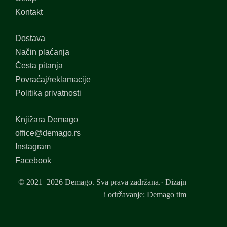
Kontakt
Dostava
Način plaćanja
Česta pitanja
Povraćaj/reklamacije
Politika privatnosti
Knjižara Demago
office@demago.rs
Instagram
Facebook
© 2021–2026 Demago. Sva prava zadržana.· Dizajn
i održavanje: Demago tim