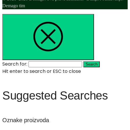
Demago tim
Search for:
Search
Hit enter to search or ESC to close
Suggested Searches
Oznake proizvoda