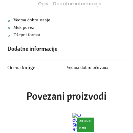
Opis
Dodatne informacije
Veoma dobro stanje
Mek povez
Džepni format
Dodatne informacije
Ocena knjige
Veoma dobro očuvana
Povezani proizvodi
AKCIJA!
DOK