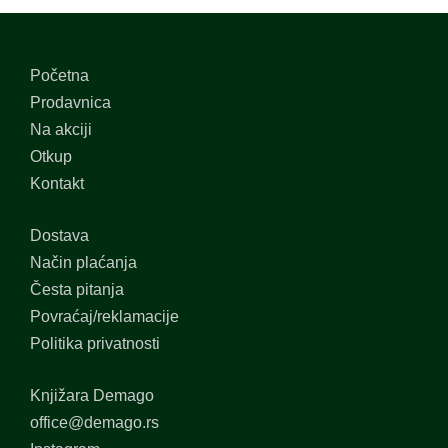
Početna
Prodavnica
Na akciji
Otkup
Kontakt
Dostava
Način plaćanja
Česta pitanja
Povraćaj/reklamacije
Politika privatnosti
Knjižara Demago
office@demago.rs