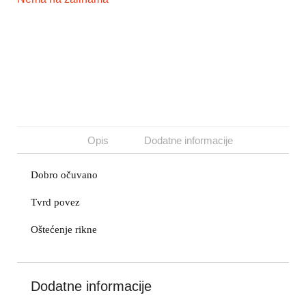
Opis
Dodatne informacije
Dobro očuvano
Tvrd povez
Oštećenje rikne
Dodatne informacije