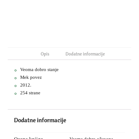
Opis
Dodatne informacije
Veoma dobro stanje
Mek povez
2012.
254 strane
Dodatne informacije