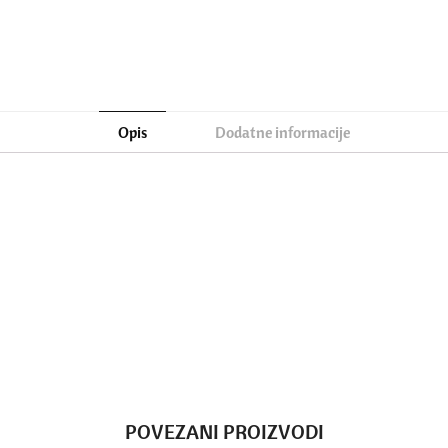
Opis
Dodatne informacije
POVEZANI PROIZVODI