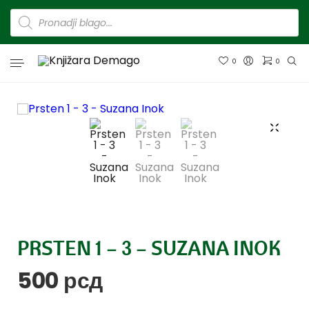
0
0
PRSTEN 1 – 3 – SUZANA INOK
500
рсд