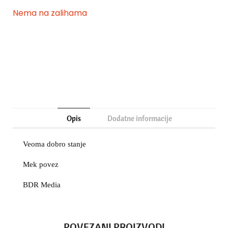
Nema na zalihama
Opis
Dodatne informacije
Veoma dobro stanje
Mek povez
BDR Media
POVEZANI PROIZVODI