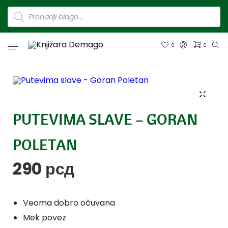
0
0
PUTEVIMA SLAVE – GORAN
POLETAN
290
рсд
Veoma dobro očuvana
Mek povez