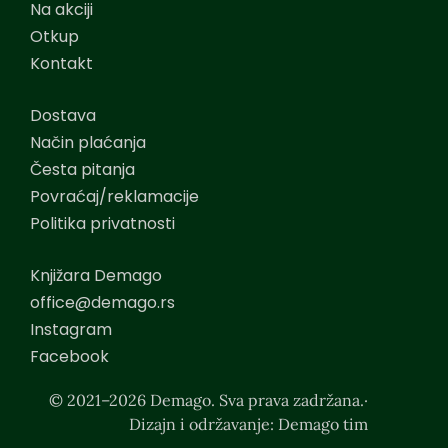
Na akciji
Otkup
Kontakt
Dostava
Način plaćanja
Česta pitanja
Povraćaj/reklamacije
Politika privatnosti
Knjižara Demago
office@demago.rs
Instagram
Facebook
© 2021–2026 Demago. Sva prava zadržana.·
Dizajn i održavanje: Demago tim