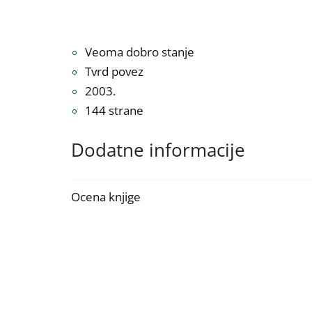
Veoma dobro stanje
Tvrd povez
2003.
144 strane
Dodatne informacije
Ocena knjige