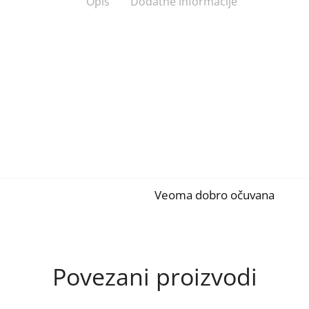
Opis
Dodatne informacije
Veoma dobro očuvana
Povezani proizvodi