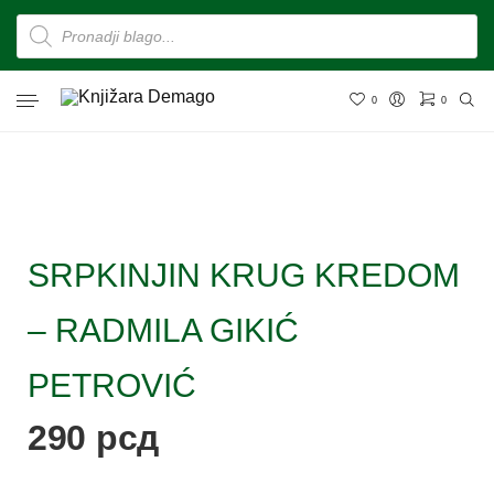
0
0
SRPKINJIN KRUG KREDOM
– RADMILA GIKIĆ
PETROVIĆ
290
рсд