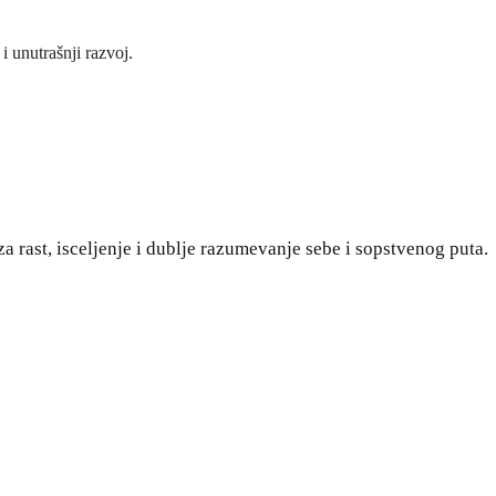
i unutrašnji razvoj.
za rast, isceljenje i dublje razumevanje sebe i sopstvenog puta.