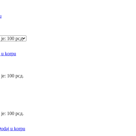
u
 je: 100 рсд.
 u korpu
 je: 100 рсд.
 je: 100 рсд.
odaj u korpu