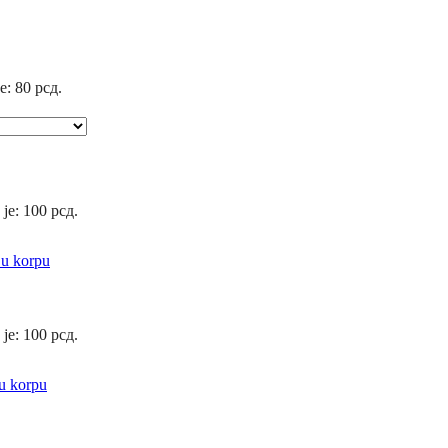
e: 80 рсд.
 je: 100 рсд.
 u korpu
 je: 100 рсд.
u korpu