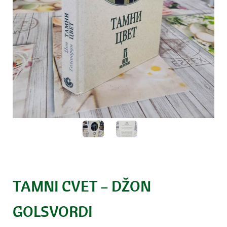
TAMNI CVET – DŽON
GOLSVORDI