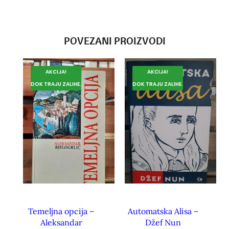
POVEZANI PROIZVODI
AKCIJA!
AKCIJA!
DOK TRAJU ZALIHE.
DOK TRAJU ZALIHE.
Temeljna opcija –
Automatska Alisa –
Aleksandar
Džef Nun