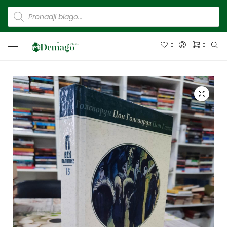
0
0
Nema proizvoda u korpi.