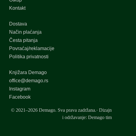
Kontakt
Dostava
Način plaćanja
Česta pitanja
Povraćaj/reklamacije
Politika privatnosti
Knjižara Demago
office@demago.rs
Instagram
Facebook
© 2021–2026 Demago. Sva prava zadržana.· Dizajn
i održavanje: Demago tim