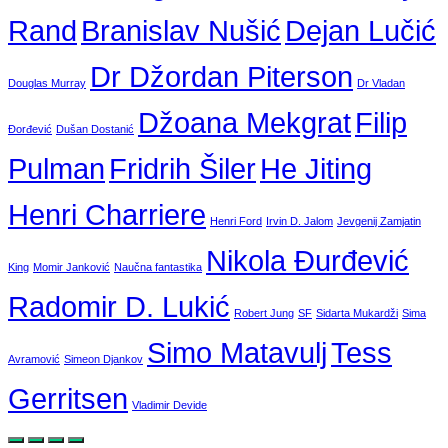
Rand
Branislav Nušić
Dejan Lučić
Dr Džordan Piterson
Douglas Murray
Dr Vladan
Džoana Mekgrat
Filip
Đorđević
Dušan Dostanić
Pulman
Fridrih Šiler
He Jiting
Henri Charriere
Henri Ford
Irvin D. Jalom
Jevgenij Zamjatin
Nikola Đurđević
King
Momir Janković
Naučna fantastika
Radomir D. Lukić
Robert Jung
SF
Sidarta Mukardži
Sima
Simo Matavulj
Tess
Avramović
Simeon Djankov
Gerritsen
Vladimir Devide