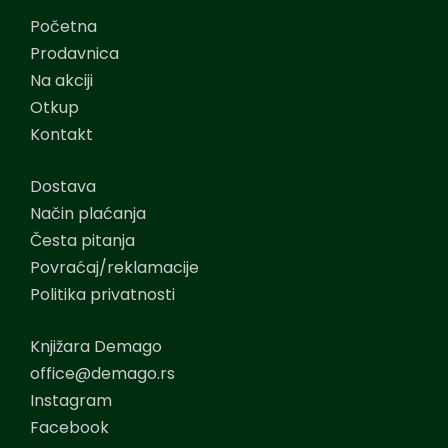
Početna
Prodavnica
Na akciji
Otkup
Kontakt
Dostava
Način plaćanja
Česta pitanja
Povraćaj/reklamacije
Politika privatnosti
Knjižara Demago
office@demago.rs
Instagram
Facebook