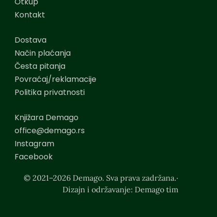
Otkup
Kontakt
Dostava
Način plaćanja
Česta pitanja
Povraćaj/reklamacije
Politika privatnosti
Knjižara Demago
office@demago.rs
Instagram
Facebook
© 2021–2026 Demago. Sva prava zadržana.·
Dizajn i održavanje: Demago tim