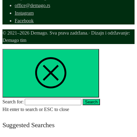
office@demago.rs
Instagram
Facebook
© 2021–2026 Demago. Sva prava zadržana.· Dizajn i održavanje:
Demago tim
Search for:
Search
Hit enter to search or ESC to close
Suggested Searches