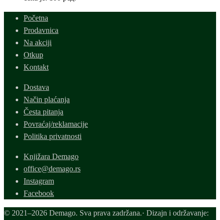
Početna
Prodavnica
Na akciji
Otkup
Kontakt
Dostava
Način plaćanja
Česta pitanja
Povraćaj/reklamacije
Politika privatnosti
Knjižara Demago
office@demago.rs
Instagram
Facebook
© 2021–2026 Demago. Sva prava zadržana.· Dizajn i održavanje: