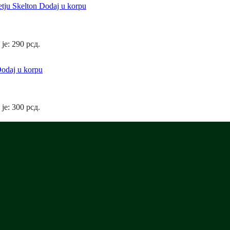
Dodaj u korpu
 je: 290 рсд.
odaj u korpu
 je: 300 рсд.