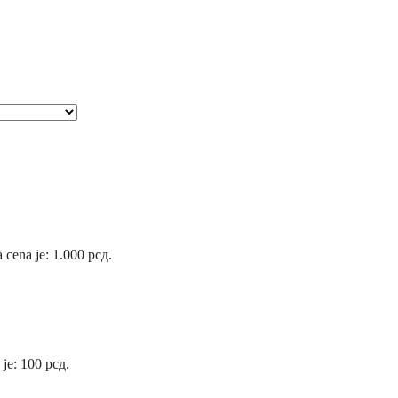
 cena je: 1.000 рсд.
 je: 100 рсд.