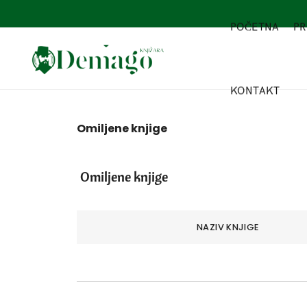
POČETNA
PR
KONTAKT
Omiljene knjige
Omiljene knjige
NAZIV KNJIGE