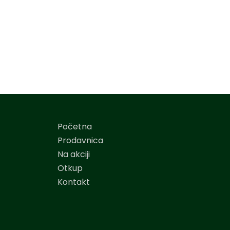
Početna
Prodavnica
Na akciji
Otkup
Kontakt