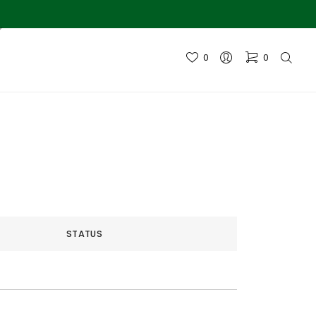
0
0
STATUS