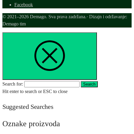
Facebook
© 2021–2026 Demago. Sva prava zadržana.· Dizajn i održavanje:
Demago tim
Search for:
Search
Hit enter to search or ESC to close
Suggested Searches
Oznake proizvoda