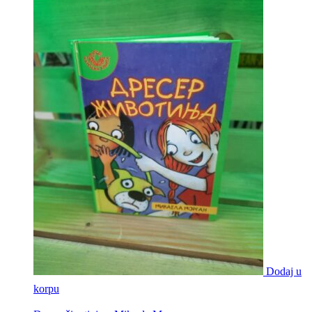
Dodaj u
korpu