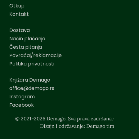
Otkup
Kontakt
Dostava
Način plaćanja
Česta pitanja
Povraćaj/reklamacije
Politika privatnosti
Knjižara Demago
office@demago.rs
Instagram
Facebook
© 2021–2026 Demago. Sva prava zadržana.·
Dizajn i održavanje: Demago tim