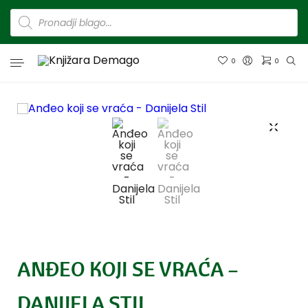
0
0
ANĐEO KOJI SE VRAĆA –
DANIJELA STIL