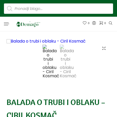
0
0
BALADA O TRUBI I OBLAKU –
CIRIL KOSMAČ