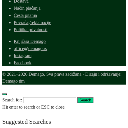
Dostava
Način plaćanja
Česta pitanja
Povraćaj/reklamacije
Politika privatnosti
Knjižara Demago
office@demago.rs
Instagram
Facebook
© 2021–2026 Demago. Sva prava zadržana.· Dizajn i održavanje:
Demago tim
Search for:
Search
Hit enter to search or ESC to close
Suggested Searches