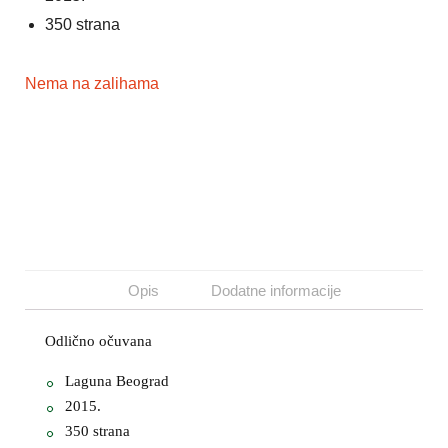
350 strana
Nema na zalihama
Opis
Dodatne informacije
Odlično očuvana
Laguna Beograd
2015.
350 strana