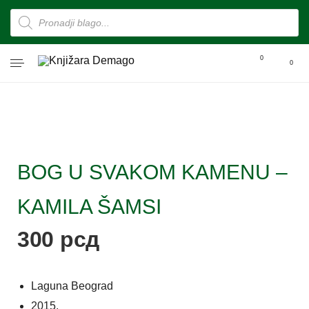
0
0
BOG U SVAKOM KAMENU –
KAMILA ŠAMSI
300
рсд
Laguna Beograd
2015.